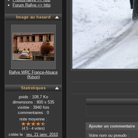
Forum Rallye => http
Image au hasard
Rallye WRC France-Alsace
(Kévin)
Statistiques
poids : 108,7 Ko
dimensions : 800 x 535
visitée : 3940 fois
commentaires : 0
note moyenne :
Ajouter un commentaire
(4.5 - 4 votes)
créée le :
jeu. 21 janv. 2010
Votre nom ou pseudo :