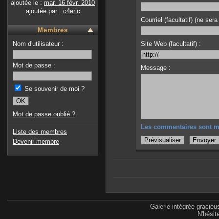
ajoutée le :
mar. 16 févr. 2010
ajoutée par :
c4eric
Courriel (facultatif) (ne sera
Membres
Nom d'utilisateur :
Site Web (facultatif) :
Mot de passe :
Message :
Se souvenir de moi ?
Mot de passe oublié ?
Les commentaires sont m
Liste des membres
Devenir membre
Galerie intégrée gracie
N'hésit